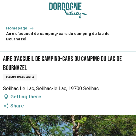
Aller
au
contenu
principal
Homepage
Aire d'accueil de camping-cars du camping du lac de
Bournazel
Aire d'accueil de camping-cars du camping du lac de
Bournazel
CAMPERVAN AREA
Seilhac Le Lac, Seilhac-le Lac, 19700 Seilhac
Getting there
Share