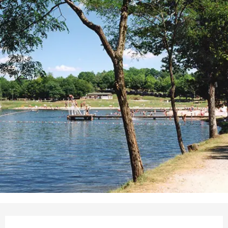
Opening hours & contact details