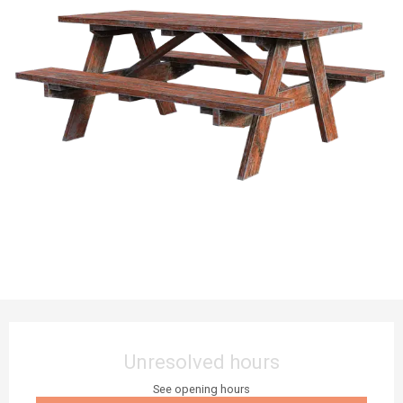
Opening hours & contact details
Unresolved hours
See opening hours