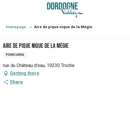
Aller
au
contenu
principal
Homepage
Aire de pique nique de la Mégie
Aire de pique nique de la Mégie
PICNIC AREA
rue du Château d'eau, 19230 Troche
Getting there
Share