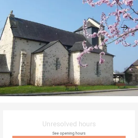
Opening hours & contact details
Unresolved hours
See opening hours