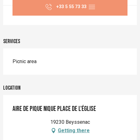
+33 5 55 73 33
▒▒
Services
Picnic area
Location
Aire de pique nique place de l'église
19230 Beyssenac
Getting there