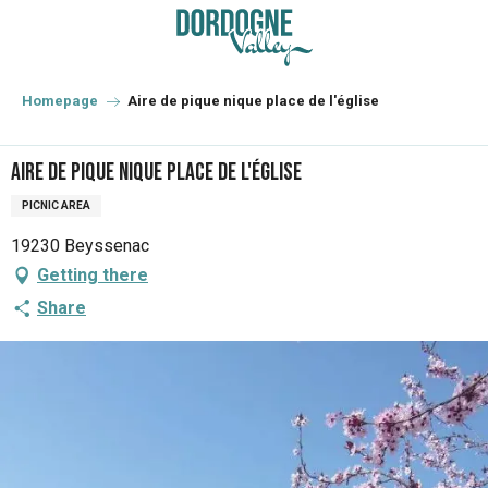
Aller
au
contenu
principal
Homepage
Aire de pique nique place de l'église
Aire de pique nique place de l'église
PICNIC AREA
19230 Beyssenac
Getting there
Share