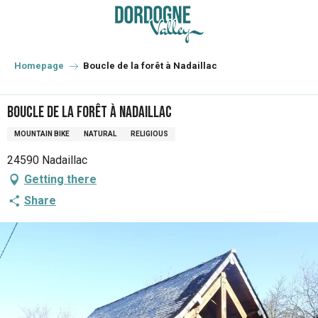
Aller
au
contenu
principal
Homepage
Boucle de la forêt à Nadaillac
Boucle de la forêt à Nadaillac
MOUNTAIN BIKE
NATURAL
RELIGIOUS
24590 Nadaillac
Getting there
Share