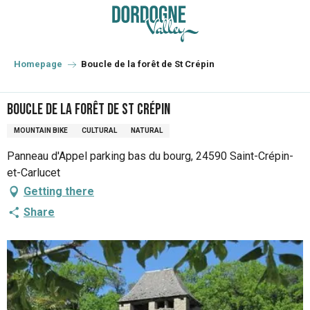
Aller
au
contenu
principal
Homepage
Boucle de la forêt de St Crépin
Boucle de la forêt de St Crépin
MOUNTAIN BIKE
CULTURAL
NATURAL
Panneau d'Appel parking bas du bourg, 24590 Saint-Crépin-
et-Carlucet
Getting there
Share