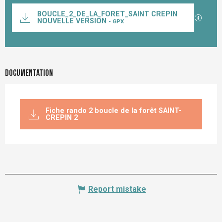
Documentation
BOUCLE_2_DE_LA_FORET_SAINT CREPIN
GPX / K
NOUVELLE VERSION
- GPX
Documentation
Fiche rando 2 boucle de la forêt SAINT-
CREPIN 2
Report mistake