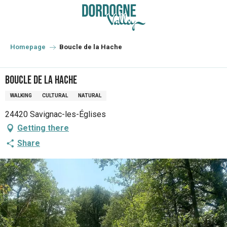
Aller
au
contenu
principal
Homepage
Boucle de la Hache
Boucle de la Hache
WALKING
CULTURAL
NATURAL
24420 Savignac-les-Églises
Getting there
Share