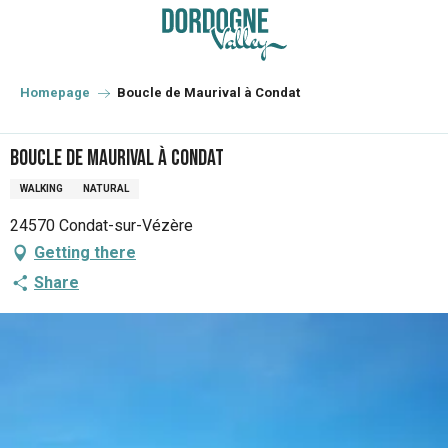
Aller
au
contenu
principal
Homepage
Boucle de Maurival à Condat
Boucle de Maurival à Condat
WALKING
NATURAL
24570 Condat-sur-Vézère
Getting there
Share