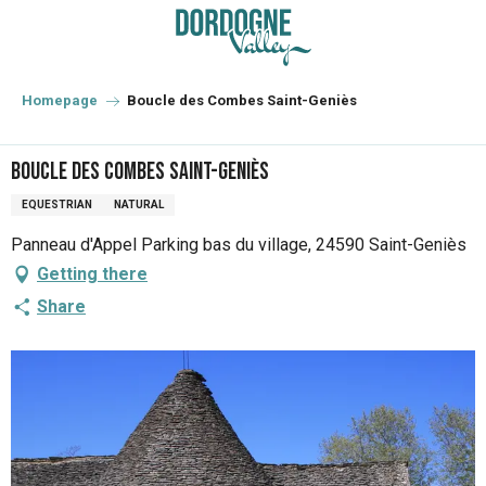
Aller
au
contenu
principal
Homepage
Boucle des Combes Saint-Geniès
Boucle des Combes Saint-Geniès
EQUESTRIAN
NATURAL
Panneau d'Appel Parking bas du village, 24590 Saint-Geniès
Getting there
Share