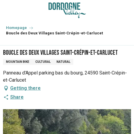
Aller
au
contenu
principal
Homepage
Boucle des Deux Villages Saint-Crépin-et-Carlucet
Boucle des Deux Villages Saint-Crépin-et-Carlucet
MOUNTAIN BIKE
CULTURAL
NATURAL
Panneau d'Appel parking bas du bourg, 24590 Saint-Crépin-
et-Carlucet
Getting there
Share