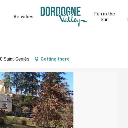
Fun in the
Activities
Sun
90 Saint-Geniès
Getting there