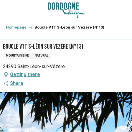
Aller
au
contenu
principal
Homepage
Boucle VTT S-Léon sur Vézère (N°13)
Boucle VTT S-Léon sur Vézère (N°13)
MOUNTAIN BIKE
NATURAL
24290 Saint-Léon-sur-Vézère
Getting there
Share