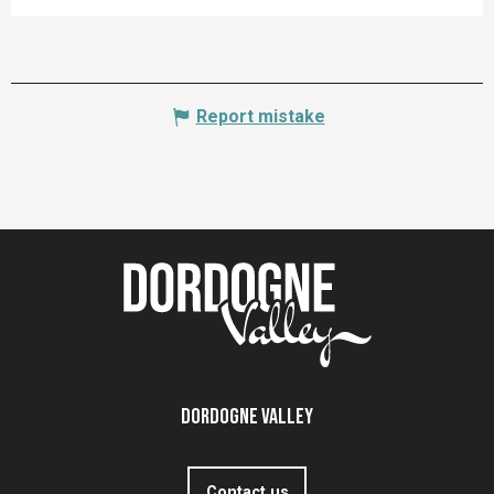
Report mistake
Dordogne Valley
Contact us