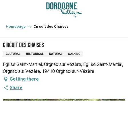
Aller
au
contenu
principal
Homepage
Circuit des Chaises
Circuit des Chaises
CULTURAL
HISTORICAL
NATURAL
WALKING
Eglise Saint-Martial, Orgnac sur Vézère, Eglise Saint-Martial,
Orgnac sur Vézère, 19410 Orgnac-sur-Vézère
Getting there
Share