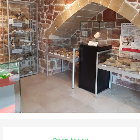
Opening hours & contact details