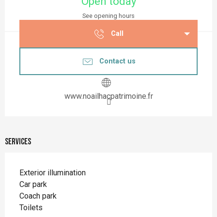
Open today
See opening hours
Call
Contact us
www.noailhacpatrimoine.fr
Services
Exterior illumination
Car park
Coach park
Toilets