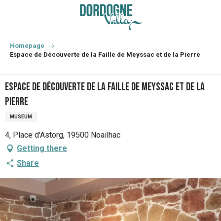
Aller
au
contenu
principal
Homepage
Espace de Découverte de la Faille de Meyssac et de la Pierre
Espace de Découverte de la Faille de Meyssac et de la
Pierre
MUSEUM
4, Place d'Astorg, 19500 Noailhac
Getting there
Share