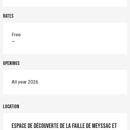
Rates
Rates 2026
Free
—
Openings
All year 2026
Location
Espace de Découverte de la Faille de Meyssac et