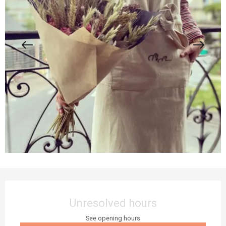
Opening hours & contact details
Unresolved hours
See opening hours