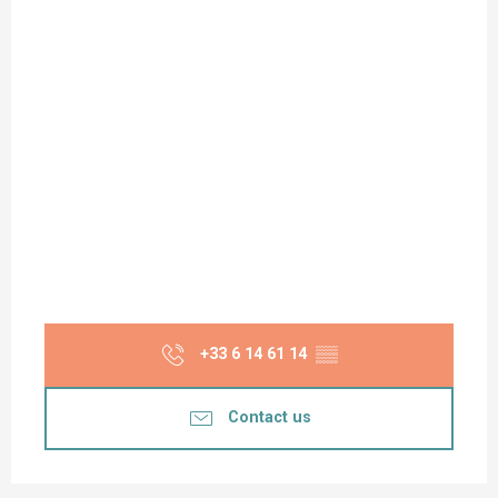
+33 6 14 61 14
▒▒
Contact us