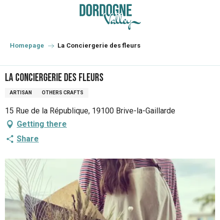
Aller
au
contenu
principal
Homepage
La Conciergerie des fleurs
La Conciergerie des fleurs
ARTISAN
OTHERS CRAFTS
15 Rue de la République, 19100 Brive-la-Gaillarde
Getting there
Share