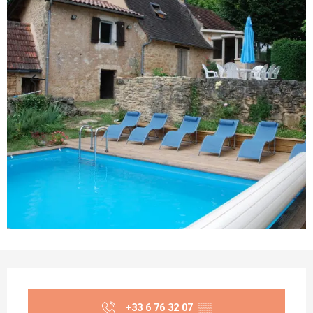
Opening hours & contact details
+33 6 76 32 07
▒▒