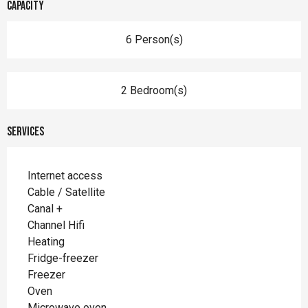
Capacity
6 Person(s)
2 Bedroom(s)
Services
Internet access
Cable / Satellite
Canal +
Channel Hifi
Heating
Fridge-freezer
Freezer
Oven
Microwave oven