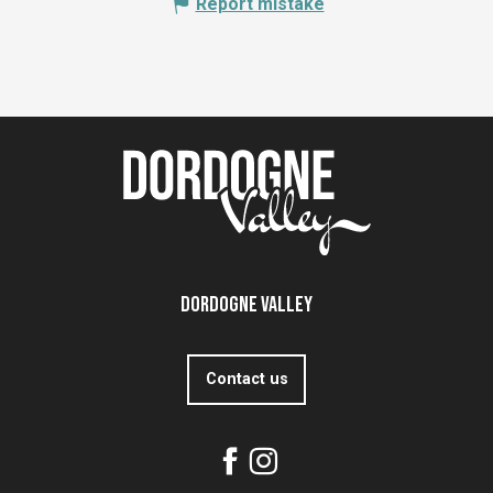
Report mistake
Dordogne Valley
Contact us