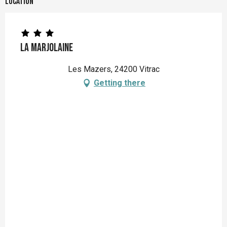
Location
La Marjolaine
Les Mazers, 24200 Vitrac
Getting there