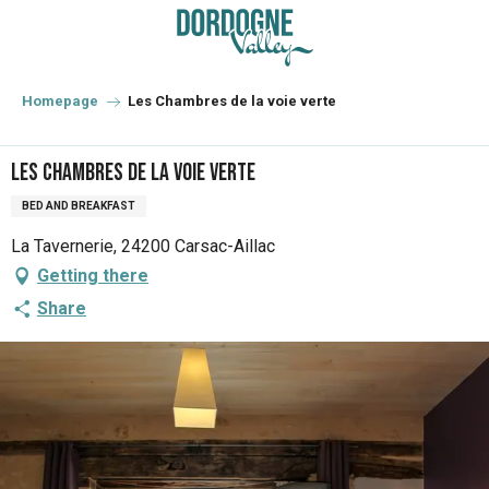
Aller
au
contenu
principal
Homepage
Les Chambres de la voie verte
Les Chambres de la voie verte
BED AND BREAKFAST
La Tavernerie, 24200 Carsac-Aillac
Getting there
Share