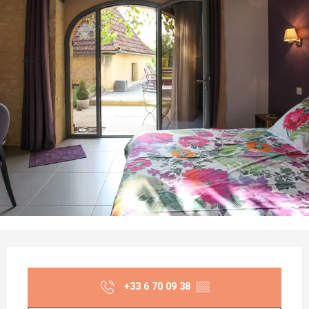
Opening hours & contact details
+33 6 70 09 38
▒▒