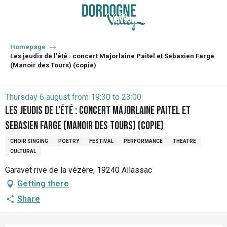
Aller
au
contenu
principal
Homepage
Les jeudis de l'été : concert Majorlaine Paitel et Sebasien Farge
(Manoir des Tours) (copie)
Thursday 6 august from 19:30 to 23:00
Les jeudis de l'été : concert Majorlaine Paitel et
Sebasien Farge (Manoir des Tours) (copie)
CHOIR SINGING
POETRY
FESTIVAL
PERFORMANCE
THEATRE
CULTURAL
Garavet rive de la vézère, 19240 Allassac
Getting there
Share