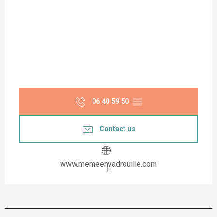
06 40 59 50
▒▒
Contact us
www.memeenvadrouille.com