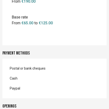
From
€190.00
Base rate
From
€65.00
to
€125.00
Payment methods
Postal or bank cheques
Cash
Paypal
Openings