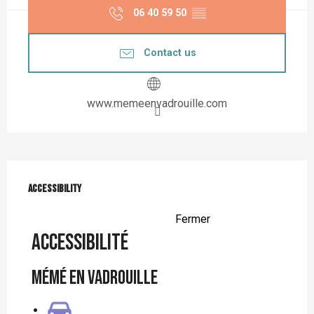
06 40 59 50
▒▒
Contact us
www.memeenvadrouille.com
Services offered
Accessibility
Accessibility
Fermer
Accessibilité
Mémé en vadrouille