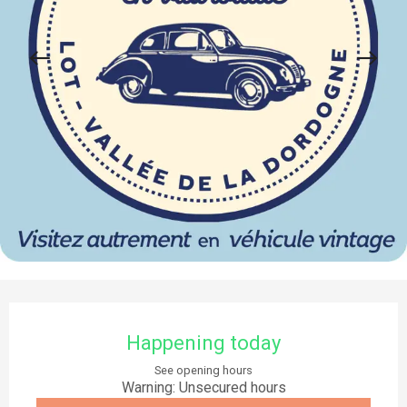
Opening hours & contact details
Happening today
See opening hours
Warning: Unsecured hours