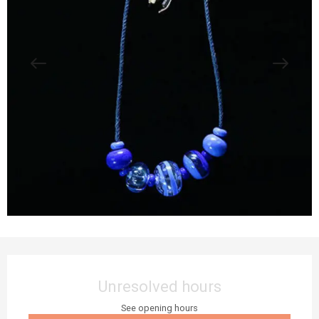
Opening hours & contact details
Unresolved hours
See opening hours