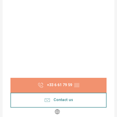
+33 6 61 79 59
▒▒
Contact us