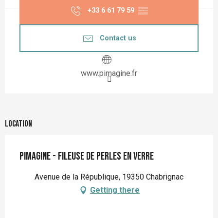
+33 6 61 79 59
▒▒
Contact us
www.pimagine.fr
Location
Pimagine - Fileuse de perles en verre
Avenue de la République, 19350 Chabrignac
Getting there