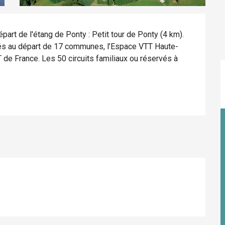
art de l'étang de Ponty : Petit tour de Ponty (4 km). 
sés au départ de 17 communes, l’Espace VTT Haute-
 de France. Les 50 circuits familiaux ou réservés à 