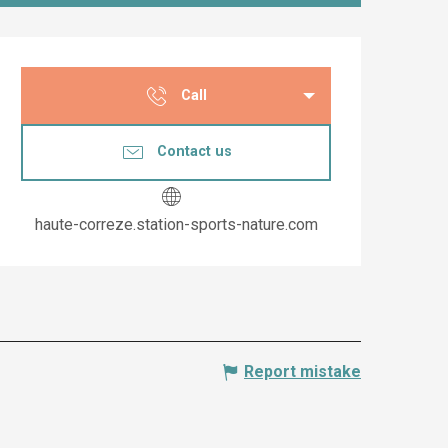
Opening hours & co
Call
Contact us
haute-correze.station-sports-nature.com
Report mistake